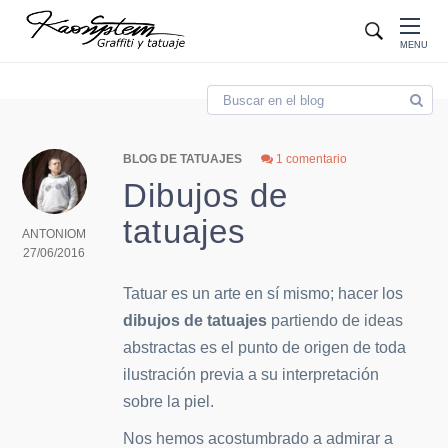
Blog
MENU
BLOG DE TATUAJES
1 comentario
Dibujos de
tatuajes
ANTONIOM
27/06/2016
Tatuar es un arte en sí mismo; hacer los
dibujos de tatuajes
partiendo de ideas
abstractas es el punto de origen de toda
ilustración previa a su interpretación
sobre la piel.
Nos hemos acostumbrado a admirar a