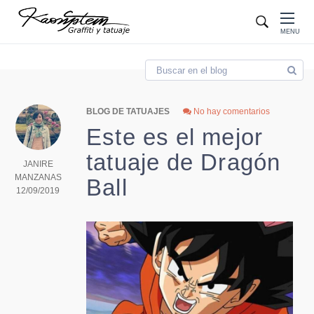
Blog
MENU
BLOG DE TATUAJES
No hay comentarios
Este es el mejor
tatuaje de Dragón
JANIRE
MANZANAS
Ball
12/09/2019