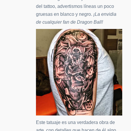
del tattoo, advertismos líneas un poco
gruesas en blanco y negro.
¡La envidia
de cualquier fan de Dragon Ball!
Este tatuaje es una verdadera obra de
arte, con detalles que hacen de él algo