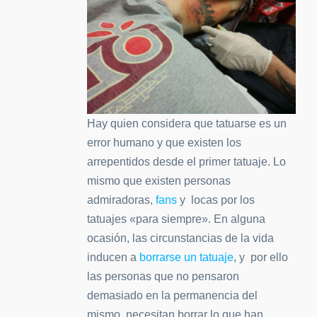
Hay quien considera que tatuarse es un
error humano y que existen los
arrepentidos desde el primer tatuaje. Lo
mismo que existen personas
admiradoras,
fans
y locas por los
tatuajes «para siempre». En alguna
ocasión, las circunstancias de la vida
inducen a
borrarse un tatuaje
, y por ello
las personas que no pensaron
demasiado en la permanencia del
mismo, necesitan borrar lo que han