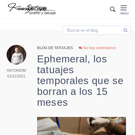
Blog
MENU
BLOG DE TATUAJES
No hay comentarios
Ephemeral, los
tatuajes
ANTONIOM
02/11/2021
temporales que se
borran a los 15
meses