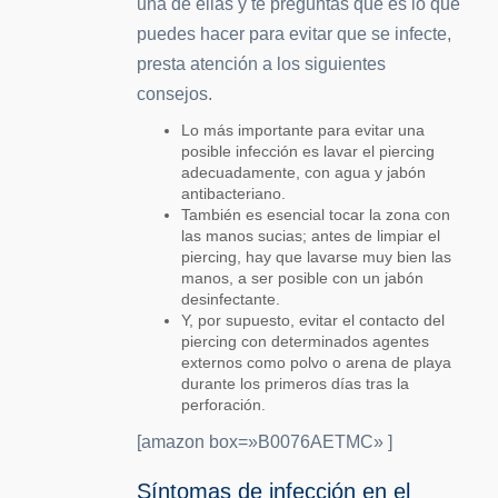
una de ellas y te preguntas qué es lo que
puedes hacer para evitar que se infecte,
presta atención a los siguientes
consejos.
Lo más importante para evitar una
posible infección es lavar el piercing
adecuadamente, con agua y jabón
antibacteriano.
También es esencial tocar la zona con
las manos sucias; antes de limpiar el
piercing, hay que lavarse muy bien las
manos, a ser posible con un jabón
desinfectante.
Y, por supuesto, evitar el contacto del
piercing con determinados agentes
externos como polvo o arena de playa
durante los primeros días tras la
perforación.
[amazon box=»B0076AETMC» ]
Síntomas de infección en el