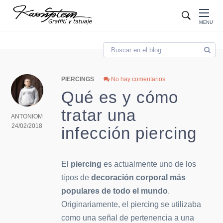
Blog
MENU
PIERCINGS
No hay comentarios
Qué es y cómo
tratar una
ANTONIOM
24/02/2018
infección piercing
El
piercing
es actualmente uno de los
tipos de
decoración corporal más
populares de todo el mundo
.
Originariamente, el piercing se utilizaba
como una señal de pertenencia a una