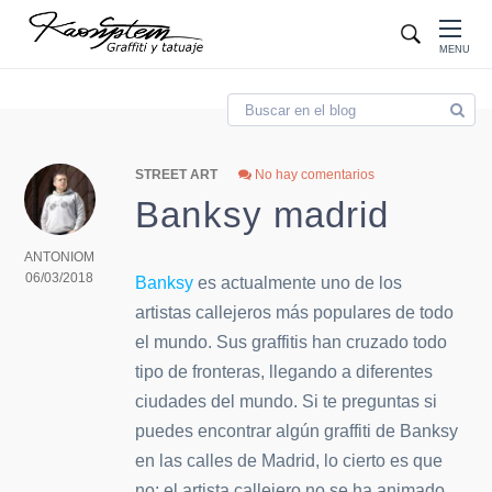
Blog
MENU
STREET ART
No hay comentarios
Banksy madrid
ANTONIOM
06/03/2018
Banksy
es actualmente uno de los
artistas callejeros más populares de todo
el mundo. Sus graffitis han cruzado todo
tipo de fronteras, llegando a diferentes
ciudades del mundo. Si te preguntas si
puedes encontrar algún graffiti de Banksy
en las calles de Madrid, lo cierto es que
no; el artista callejero no se ha animado