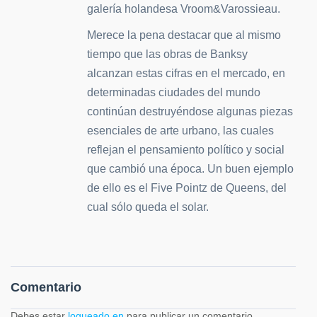
galería holandesa Vroom&Varossieau.
Merece la pena destacar que al mismo
tiempo que las obras de Banksy
alcanzan estas cifras en el mercado, en
determinadas ciudades del mundo
continúan destruyéndose algunas piezas
esenciales de arte urbano, las cuales
reflejan el pensamiento político y social
que cambió una época. Un buen ejemplo
de ello es el Five Pointz de Queens, del
cual sólo queda el solar.
Comentario
Debes estar
logueado en
para publicar un comentario.