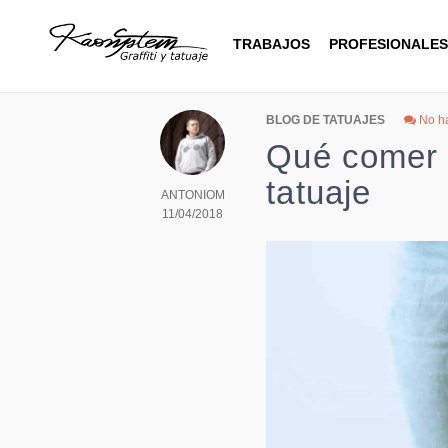
Blog
TRABAJOS
PROFESIONALES
BLOG DE TATUAJES
No h
Qué comer 
tatuaje
ANTONIOM
11/04/2018