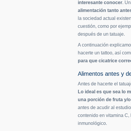
interesante conocer
. Un
alimentación tanto ant
la sociedad actual existe
cuestión, como por ejemp
después de un tatuaje.
A continuación explicamos
hacerte un tattoo, así c
para que cicatrice corr
Alimentos antes y d
Antes de hacerte el tatu
Lo ideal es que sea lo 
una porción de fruta y/
antes de acudir al estudio
contenido en vitamina C, 
inmunológico.