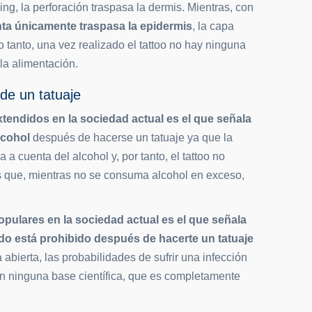
ng, la perforación traspasa la dermis. Mientras, con
tinta únicamente traspasa la epidermis
, la capa
 lo tanto, una vez realizado el tattoo no hay ninguna
 la alimentación.
de un tatuaje
tendidos en la sociedad actual es el que señala
lcohol
después de hacerse un tatuaje ya que la
a cuenta del alcohol y, por tanto, el tattoo no
 es que, mientras no se consuma alcohol en exceso,
opulares en la sociedad actual es el que señala
do está prohibido después de hacerte un tatuaje
 abierta, las probabilidades de sufrir una infección
n ninguna base científica, que es completamente