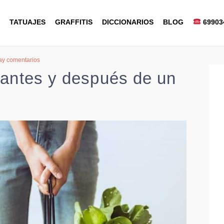
TATUAJES
GRAFFITIS
DICCIONARIOS
BLOG
69903
ay comentarios
antes y después de un