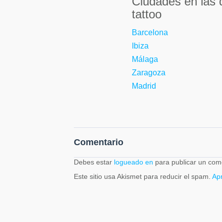
Ciudades en las
tattoo
Barcelona
Ibiza
Málaga
Zaragoza
Madrid
Comentario
Debes estar
logueado en
para publicar un com
Este sitio usa Akismet para reducir el spam.
Ap