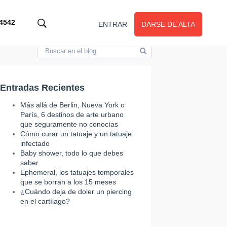
4542
ENTRAR
DARSE DE ALTA
Entradas Recientes
Más allá de Berlin, Nueva York o
París, 6 destinos de arte urbano
que seguramente no conocías
Cómo curar un tatuaje y un tatuaje
infectado
Baby shower, todo lo que debes
saber
Ephemeral, los tatuajes temporales
que se borran a los 15 meses
¿Cuándo deja de doler un piercing
en el cartílago?