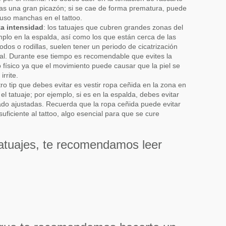
tas una gran picazón; si se cae de forma prematura, puede
luso manchas en el tattoo.
ta intensidad
: los tatuajes que cubren grandes zonas del
plo en la espalda, así como los que están cerca de las
odos o rodillas, suelen tener un periodo de cicatrización
ual. Durante ese tiempo es recomendable que evites la
io físico ya que el movimiento puede causar que la piel se
irrite.
tro tip que debes evitar es vestir ropa ceñida en la zona en
el tatuaje; por ejemplo, si es en la espalda, debes evitar
do ajustadas. Recuerda que la ropa ceñida puede evitar
suficiente al tattoo, algo esencial para que se cure
 tatuajes, te recomendamos leer