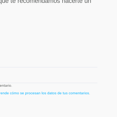
 que te recomendamos hacerte un
entario.
rende cómo se procesan los datos de tus comentarios
.