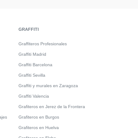
GRAFFITI
Graffiteros Profesionales
Graffiti Madrid
Graffiti Barcelona
Graffiti Sevilla
Graffiti y murales en Zaragoza
Graffiti Valencia
Grafiteros en Jerez de la Frontera
ajes
Grafiteros en Burgos
Grafiteros en Huelva
Grafiteros en Elche