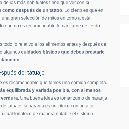
a de las más habituales tiene que ver con
la
es como después de un tattoo
. Lo cierto es que en
n una gran selección de mitos en torno a esta
lo que no es recomendable tomar carne de cerdo
 todo lo relativo a los alimentos antes y después de
omo algunos
cuidados básicos que debes prestarle
ectamente
.
espués del tatuaje
aje es recomendable que tomes una comida completa.
más equilibrada y variada posible, con al menos
o verdura
. Una buena idea es tomar zumo de naranja
 de tatuaje; la naranja es un cítrico con un alto
la cual fortalece de manera notable el sistema