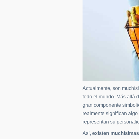
Actualmente, son muchísi
todo el mundo. Más allá d
gran componente simbólic
realmente significan algo
representan su personali
Así,
existen muchísimas 