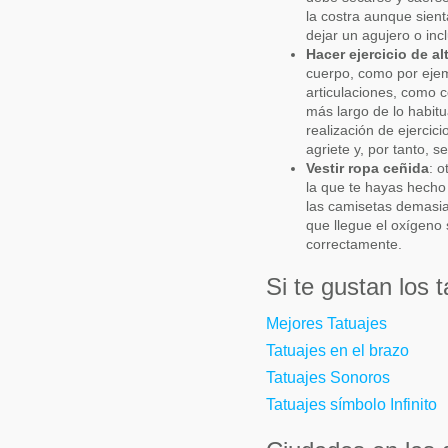
la costra aunque sien
dejar un agujero o inc
Hacer ejercicio de al
cuerpo, como por ejem
articulaciones, como c
más largo de lo habit
realización de ejercic
agriete y, por tanto, se 
Vestir ropa ceñida
: o
la que te hayas hecho 
las camisetas demasia
que llegue el oxígeno 
correctamente.
Si te gustan los
Mejores Tatuajes
Tatuajes en el brazo
Tatuajes Sonoros
Tatuajes símbolo Infinito