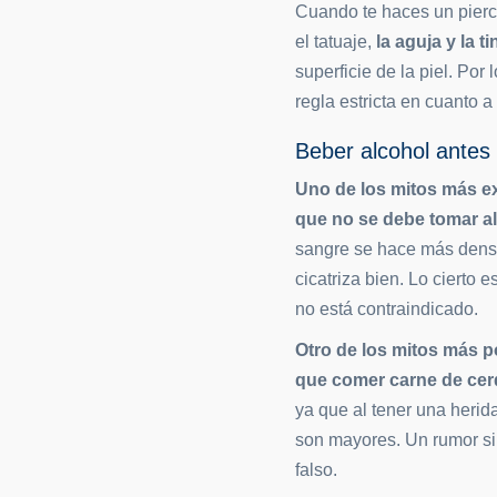
Cuando te haces un pierci
el tatuaje,
la aguja y la 
superficie de la piel. Por
regla estricta en cuanto a
Beber alcohol antes 
Uno de los mitos más ex
que no se debe tomar a
sangre se hace más densa 
cicatriza bien. Lo cierto
no está contraindicado.
Otro de los mitos más p
que comer carne de cer
ya que al tener una herida
son mayores. Un rumor si
falso.