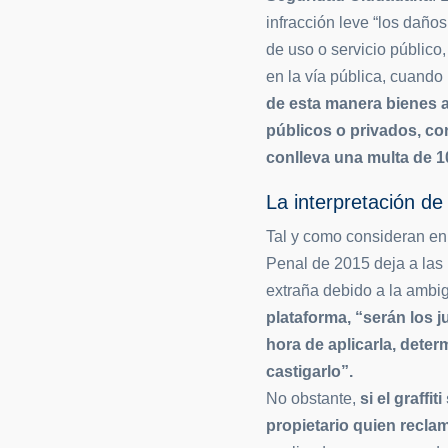
infracción leve “los daño
de uso o servicio públic
en la vía pública, cuando 
de esta manera bienes a
públicos o privados, co
conlleva una multa de 1
La interpretación d
Tal y como consideran en
Penal de 2015 deja a las 
extraña debido a la ambi
plataforma, “serán los ju
hora de aplicarla, deter
castigarlo”.
No obstante,
si el graffi
propietario quien recla