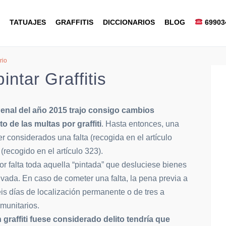
TATUAJES
GRAFFITIS
DICCIONARIOS
BLOG
69903
rio
intar Graffitis
enal del año 2015 trajo consigo cambios
to de las multas por graffiti
. Hasta entonces, una
ser considerados una falta (recogida en el artículo
(recogido en el artículo 323).
por falta toda aquella “pintada” que desluciese bienes
rivada. En caso de cometer una falta, la pena previa a
eis días de localización permanente o de tres a
munitarios.
 graffiti fuese considerado delito tendría que