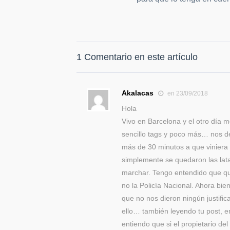
1 Comentario en este artículo
Akalacas
en 23/09/2018
Hola
Vivo en Barcelona y el otro día 
sencillo tags y poco más… nos de
más de 30 minutos a que viniera 
simplemente se quedaron las lat
marchar. Tengo entendido que qui
no la Policía Nacional. Ahora bie
que no nos dieron ningún justifi
ello… también leyendo tu post, en
entiendo que si el propietario d