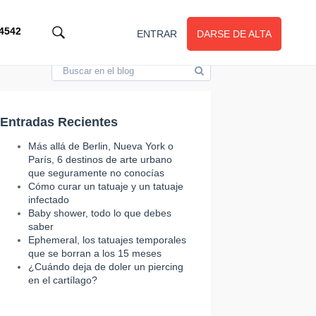
4542
ENTRAR
DARSE DE ALTA
Entradas Recientes
Más allá de Berlin, Nueva York o
París, 6 destinos de arte urbano
que seguramente no conocías
Cómo curar un tatuaje y un tatuaje
infectado
Baby shower, todo lo que debes
saber
Ephemeral, los tatuajes temporales
que se borran a los 15 meses
¿Cuándo deja de doler un piercing
en el cartílago?