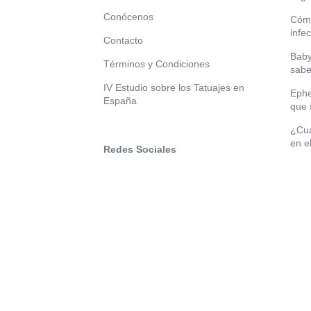
Conócenos
Cómo
infe
Contacto
Baby
Términos y Condiciones
sabe
IV Estudio sobre los Tatuajes en
Ephe
España
que 
¿Cuá
en e
Redes Sociales