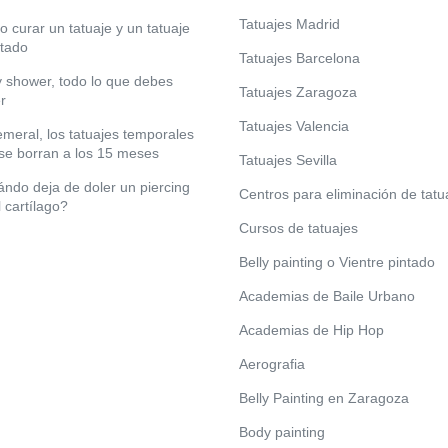
Tatuajes Madrid
 curar un tatuaje y un tatuaje
ctado
Tatuajes Barcelona
 shower, todo lo que debes
Tatuajes Zaragoza
r
Tatuajes Valencia
meral, los tatuajes temporales
se borran a los 15 meses
Tatuajes Sevilla
ndo deja de doler un piercing
Centros para eliminación de tatu
l cartílago?
Cursos de tatuajes
Belly painting o Vientre pintado
Academias de Baile Urbano
Academias de Hip Hop
Aerografia
Belly Painting en Zaragoza
Body painting