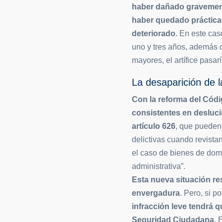
haber dañado gravemen
haber quedado práctica
deteriorado
. En este cas
uno y tres años, además 
mayores, el artífice pasa
La desaparición de l
Con la reforma del Códi
consistentes en desluc
artículo 626
, que pueden 
delictivas cuando revistan
el caso de bienes de dom
administrativa”.
Esta nueva situación res
envergadura
. Pero, si po
infracción leve tendrá q
Seguridad Ciudadana
. 