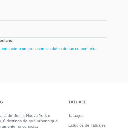
entario.
rende cómo se procesan los datos de tus comentarios
.
OG
TATUAJE
allá de Berlin, Nueva York o
Tatuajes
s, 6 destinos de arte urbano que
Estudios de Tatuajes
ramente no conocías