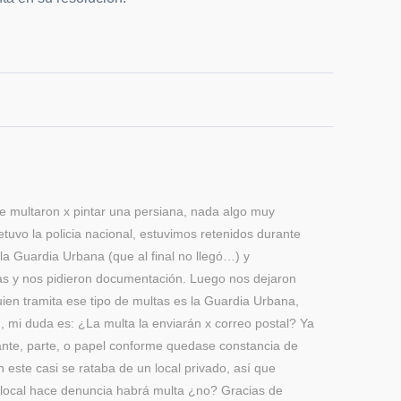
me multaron x pintar una persiana, nada algo muy
tuvo la policia nacional, estuvimos retenidos durante
la Guardia Urbana (que al final no llegó…) y
as y nos pidieron documentación. Luego nos dejaron
en tramita ese tipo de multas es la Guardia Urbana,
n, mi duda es: ¿La multa la enviarán x correo postal? Ya
cante, parte, o papel conforme quedase constancia de
 este casi se rataba de un local privado, así que
el local hace denuncia habrá multa ¿no? Gracias de