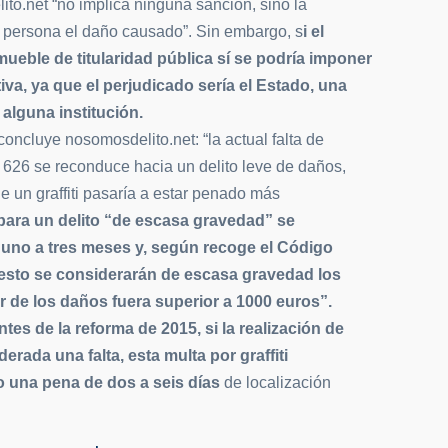
to.net “no implica ninguna sanción, sino la
a persona el daño causado”. Sin embargo, s
i el
nmueble de titularidad pública sí se podría imponer
va, ya que el perjudicado sería el Estado, una
lguna institución.
oncluye nosomosdelito.net: “la actual falta de
o 626 se reconduce hacia un delito leve de daños,
de un graffiti pasaría a estar penado más
para un delito “de escasa gravedad” se
 uno a tres meses y, según recoge el Código
esto se considerarán de escasa gravedad los
r de los daños fuera superior a 1000 euros”.
ntes de la reforma de 2015, si la realización de
erada una falta, esta multa por graffiti
una pena de dos a seis días
de localización