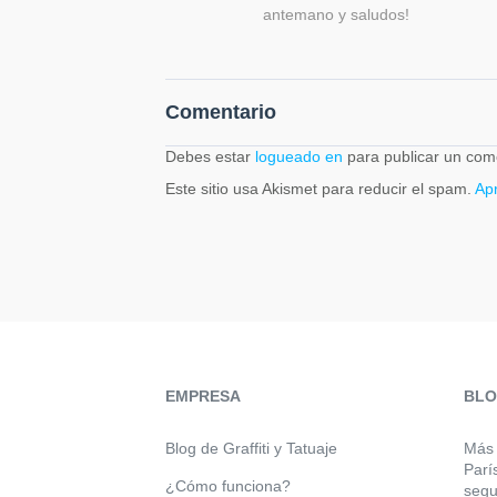
antemano y saludos!
Comentario
Debes estar
logueado en
para publicar un com
Este sitio usa Akismet para reducir el spam.
Ap
EMPRESA
BL
Blog de Graffiti y Tatuaje
Más 
Parí
¿Cómo funciona?
segu