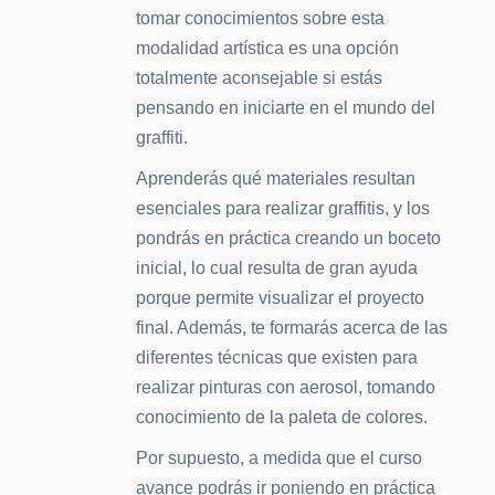
tomar conocimientos sobre esta
modalidad artística es una opción
totalmente aconsejable si estás
pensando en iniciarte en el mundo del
graffiti.
Aprenderás qué materiales resultan
esenciales para realizar graffitis, y los
pondrás en práctica creando un boceto
inicial, lo cual resulta de gran ayuda
porque permite visualizar el proyecto
final. Además, te formarás acerca de las
diferentes técnicas que existen para
realizar pinturas con aerosol, tomando
conocimiento de la paleta de colores.
Por supuesto, a medida que el curso
avance podrás ir poniendo en práctica