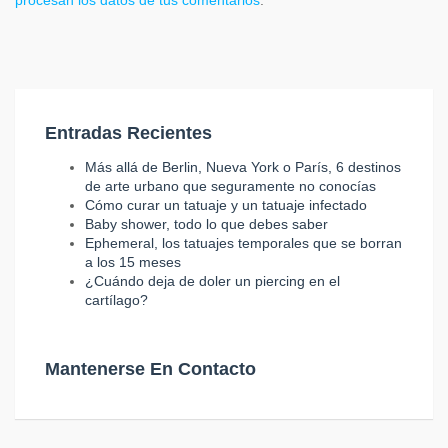
procesan los datos de tus comentarios
.
Entradas Recientes
Más allá de Berlin, Nueva York o París, 6 destinos
de arte urbano que seguramente no conocías
Cómo curar un tatuaje y un tatuaje infectado
Baby shower, todo lo que debes saber
Ephemeral, los tatuajes temporales que se borran
a los 15 meses
¿Cuándo deja de doler un piercing en el
cartílago?
Mantenerse En Contacto