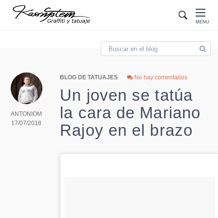
Blog
MENU
BLOG DE TATUAJES
No hay comentarios
Un joven se tatúa
la cara de Mariano
ANTONIOM
17/07/2018
Rajoy en el brazo